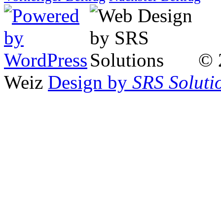
© 
Weiz
Design by
SRS Soluti