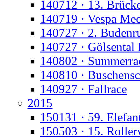
140712 · 13. Brück
140719 · Vespa Mee
140727 · 2. Budenr
140727 · Gölsental 
140802 · Summerra
140810 · Buschens
140927 · Fallrace
2015
150131 · 59. Elefan
150503 · 15. Rolle