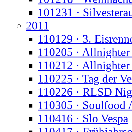
101231 · Silvesterau
2011
110129 · 3. Eisrenn
110205 · Allnighter 
110212 · Allnighte
110225 · Tag der Ve
110226 · RLSD Nig
110305 · Soulfood 
110416 · Slo Vespa
110417 · Frühjahrs