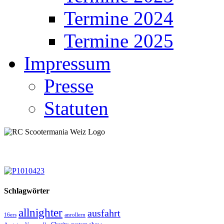
Termine 2024
Termine 2025
Impressum
Presse
Statuten
Schlagwörter
allnighter
ausfahrt
16ers
anrollern