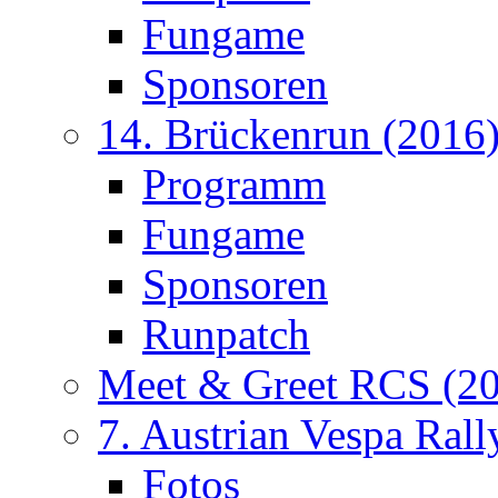
Fungame
Sponsoren
14. Brückenrun (2016
Programm
Fungame
Sponsoren
Runpatch
Meet & Greet RCS (2
7. Austrian Vespa Rall
Fotos