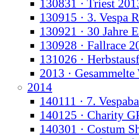
130831 · Triest 201
130915 · 3. Vespa 
130921 · 30 Jahre E
130928 · Fallrace 2
131026 · Herbstausf
2013 · Gesammelte
2014
140111 · 7. Vespaba
140125 · Charity G
140301 · Costum S