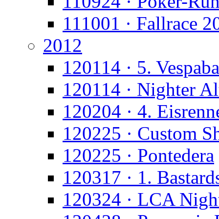
110924 · Poker-Ru
111001 · Fallrace 2
2012
120114 · 5. Vespaba
120114 · Nighter A
120204 · 4. Eisrenn
120225 · Custom S
120225 · Pontedera
120317 · 1. Bastard
120324 · LCA Nigh