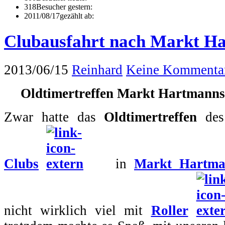
318
Besucher gestern:
2011/08/17
gezählt ab:
Clubausfahrt nach Markt H
2013/06/15
Reinhard
Keine Kommenta
Oldtimertreffen Markt Hartmanns
Zwar hatte das
Oldtimertreffen
de
Clubs
in
Markt Hartma
nicht wirklich viel mit
Roller