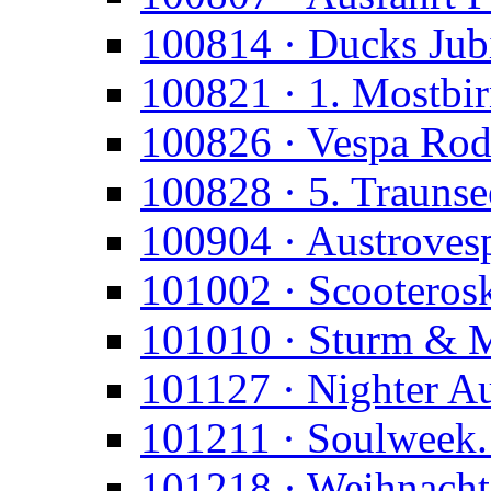
100814 · Ducks Jub
100821 · 1. Mostbi
100826 · Vespa Rod
100828 · 5. Trauns
100904 · Austroves
101002 · Scooteros
101010 · Sturm & 
101127 · Nighter A
101211 · Soulweek.
101218 · Weihnacht