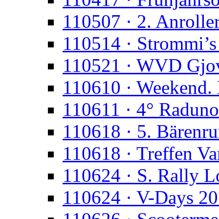
110507 · 2. Anroll
110514 · Strommi’s
110521 · WVD Gjo
110610 · Weekend. 
110611 · 4° Raduno
110618 · 5. Bärenr
110618 · Treffen Va
110624 · S. Rally 
110624 · V-Days 2