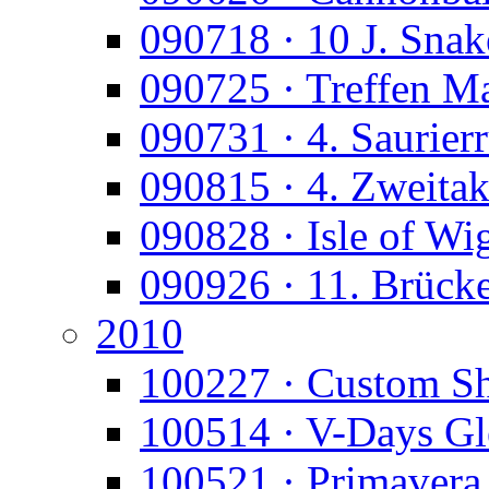
090718 · 10 J. Snak
090725 · Treffen M
090731 · 4. Saurier
090815 · 4. Zweitak
090828 · Isle of Wi
090926 · 11. Brück
2010
100227 · Custom S
100514 · V-Days Gl
100521 · Primavera