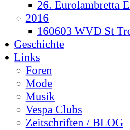
26. Eurolambretta 
2016
160603 WVD St Tr
Geschichte
Links
Foren
Mode
Musik
Vespa Clubs
Zeitschriften / BLOG