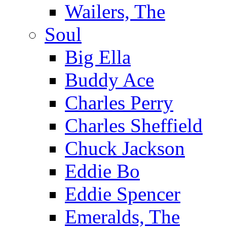
Wailers, The
Soul
Big Ella
Buddy Ace
Charles Perry
Charles Sheffield
Chuck Jackson
Eddie Bo
Eddie Spencer
Emeralds, The