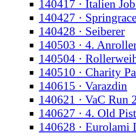
140417 · Italien Jo
140427 · Springrac
140428 · Seiberer
140503 · 4. Anroll
140504 · Rollerwei
140510 · Charity P
140615 · Varazdin
140621 · VaC Run 
140627 · 4. Old Pis
140628 · Eurolami