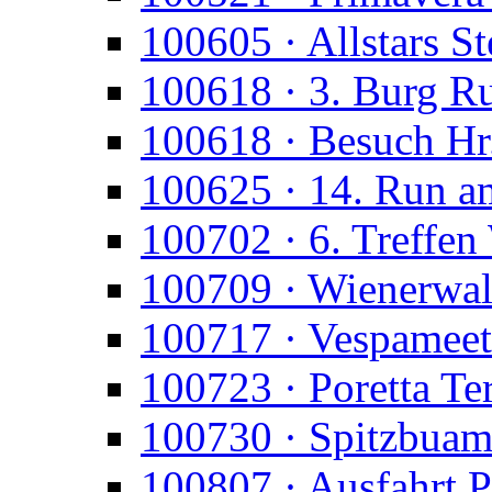
100605 · Allstars St
100618 · 3. Burg R
100618 · Besuch Hr
100625 · 14. Run a
100702 · 6. Treffen
100709 · Wienerwald
100717 · Vespameet
100723 · Poretta T
100730 · Spitzbua
100807 · Ausfahrt P