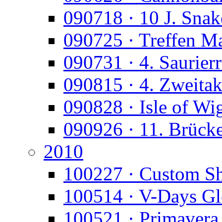
090718 · 10 J. Snak
090725 · Treffen M
090731 · 4. Saurier
090815 · 4. Zweitak
090828 · Isle of Wi
090926 · 11. Brück
2010
100227 · Custom S
100514 · V-Days Gl
100521 · Primavera