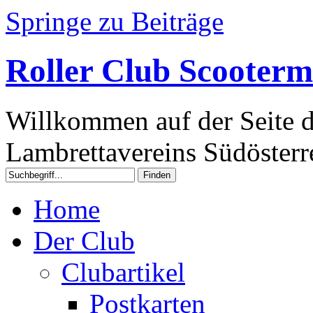
Springe zu Beiträge
Roller Club Scooterm
Willkommen auf der Seite d
Lambrettavereins Südösterre
Home
Der Club
Clubartikel
Postkarten