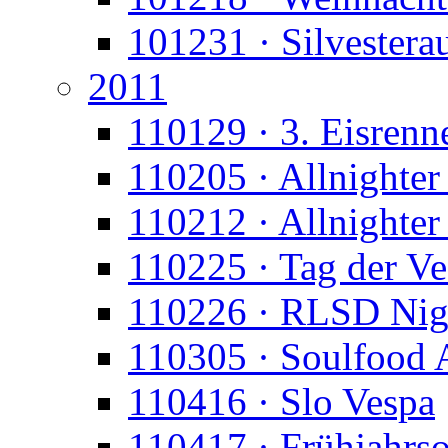
101231 · Silvesterau
2011
110129 · 3. Eisrenn
110205 · Allnighter 
110212 · Allnighte
110225 · Tag der Ve
110226 · RLSD Nig
110305 · Soulfood 
110416 · Slo Vespa
110417 · Frühjahrs