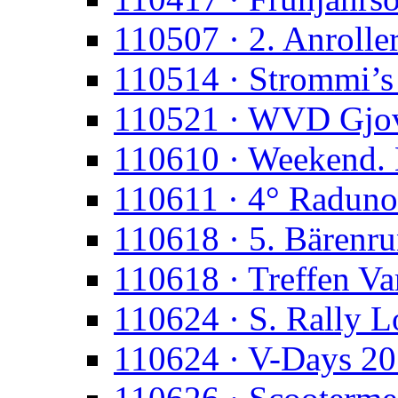
110507 · 2. Anroll
110514 · Strommi’s
110521 · WVD Gjo
110610 · Weekend. 
110611 · 4° Raduno
110618 · 5. Bärenr
110618 · Treffen Va
110624 · S. Rally 
110624 · V-Days 2