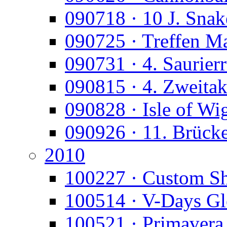
090718 · 10 J. Snak
090725 · Treffen M
090731 · 4. Saurier
090815 · 4. Zweitak
090828 · Isle of Wi
090926 · 11. Brück
2010
100227 · Custom S
100514 · V-Days Gl
100521 · Primavera