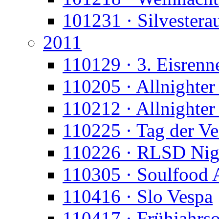
101231 · Silvesterau
2011
110129 · 3. Eisrenn
110205 · Allnighter 
110212 · Allnighte
110225 · Tag der Ve
110226 · RLSD Nig
110305 · Soulfood 
110416 · Slo Vespa
110417 · Frühjahrs