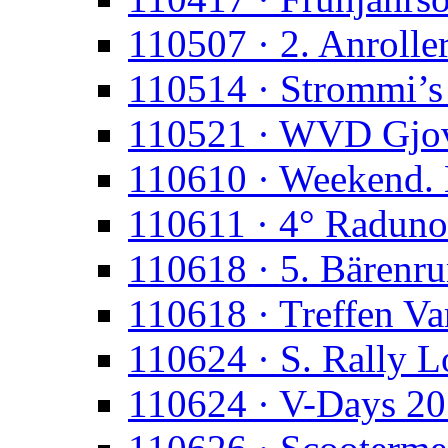
110507 · 2. Anroll
110514 · Strommi’s
110521 · WVD Gjo
110610 · Weekend. 
110611 · 4° Raduno
110618 · 5. Bärenr
110618 · Treffen Va
110624 · S. Rally 
110624 · V-Days 2