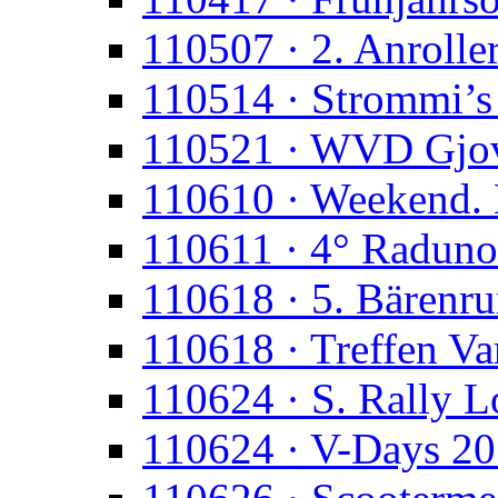
110507 · 2. Anroll
110514 · Strommi’s
110521 · WVD Gjo
110610 · Weekend. 
110611 · 4° Raduno
110618 · 5. Bärenr
110618 · Treffen Va
110624 · S. Rally 
110624 · V-Days 2