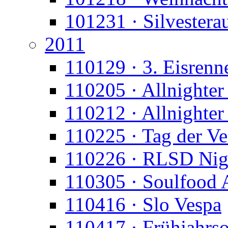
101231 · Silvesterau
2011
110129 · 3. Eisrenn
110205 · Allnighter 
110212 · Allnighte
110225 · Tag der Ve
110226 · RLSD Nig
110305 · Soulfood 
110416 · Slo Vespa
110417 · Frühjahrs