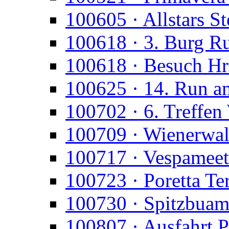
100605 · Allstars St
100618 · 3. Burg R
100618 · Besuch Hr
100625 · 14. Run a
100702 · 6. Treffen
100709 · Wienerwald
100717 · Vespameet
100723 · Poretta T
100730 · Spitzbua
100807 · Ausfahrt P