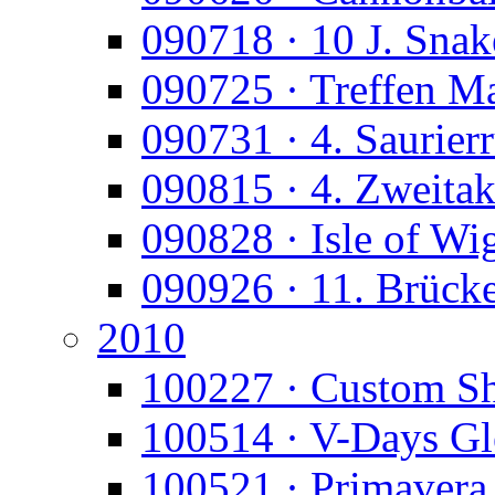
090718 · 10 J. Snak
090725 · Treffen M
090731 · 4. Saurier
090815 · 4. Zweitak
090828 · Isle of Wi
090926 · 11. Brück
2010
100227 · Custom S
100514 · V-Days Gl
100521 · Primavera