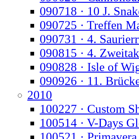
090718 · 10 J. Snak
090725 · Treffen M
090731 · 4. Saurier
090815 · 4. Zweitak
090828 · Isle of Wi
090926 · 11. Brück
2010
100227 · Custom S
100514 · V-Days Gl
100521 · Primavera