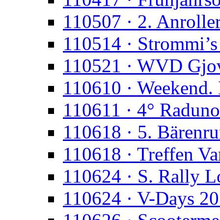
110507 · 2. Anroll
110514 · Strommi’s
110521 · WVD Gjo
110610 · Weekend. 
110611 · 4° Raduno
110618 · 5. Bärenr
110618 · Treffen Va
110624 · S. Rally 
110624 · V-Days 2