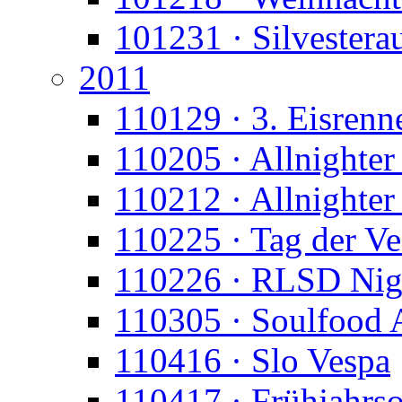
101231 · Silvesterau
2011
110129 · 3. Eisrenn
110205 · Allnighter 
110212 · Allnighte
110225 · Tag der Ve
110226 · RLSD Nig
110305 · Soulfood 
110416 · Slo Vespa
110417 · Frühjahrs